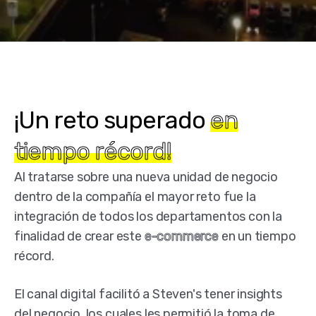
¡Un reto superado
en
tiempo récord!
Al tratarse sobre una nueva unidad de negocio
dentro de la compañía el mayor reto fue la
integración de todos los departamentos con la
finalidad de crear este
e-commerce
en un tiempo
récord.
El canal digital facilitó a Steven's tener insights
del negocio, los cuales les permitió la toma de