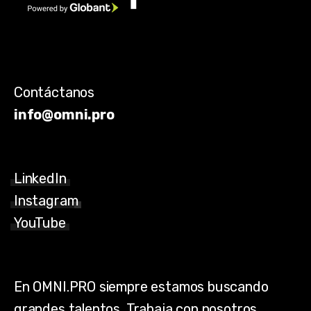
Contáctanos
info@omni.pro
LinkedIn
Instagram
YouTube
En OMNI.PRO siempre estamos buscando
grandes talentos. Trabaja con nosotros.