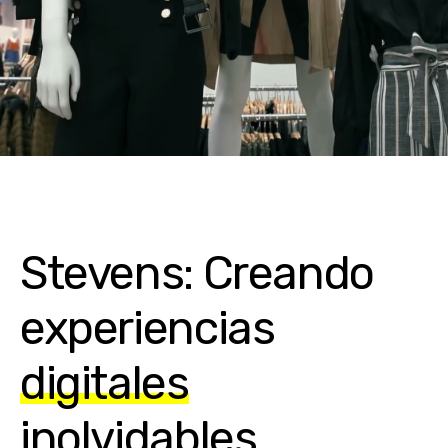
Stevens: Creando
experiencias
digitales
inolvidables
.