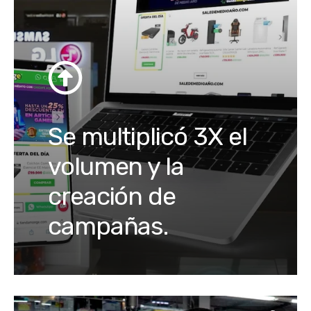
Se multiplicó 3X el
volumen y la
creación de
campañas.