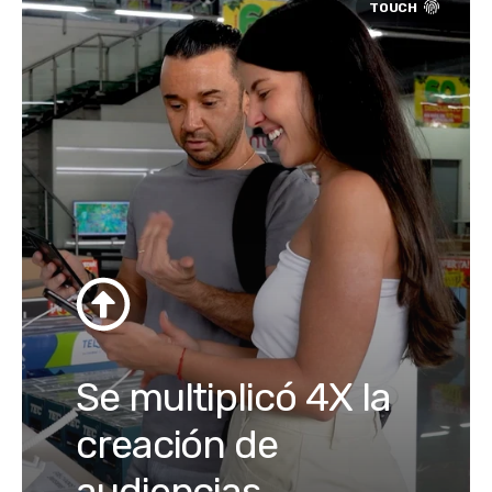
Se multiplicó 4X la
creación de
audiencias